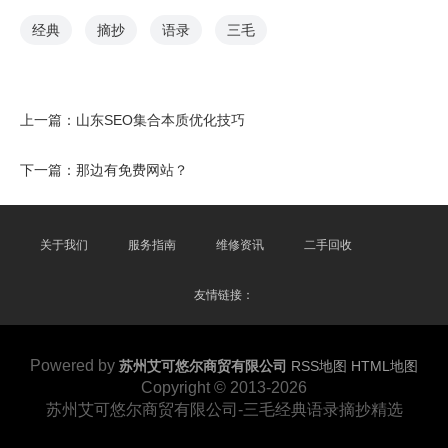
经典
摘抄
语录
三毛
上一篇：
山东SEO集合本质优化技巧
下一篇：
那边有免费网站？
关于我们
服务指南
维修资讯
二手回收
友情链接：
Powered by
苏州艾可悠尔商贸有限公司
RSS地图
HTML地图
Copyright © 2013-2026
苏州艾可悠尔商贸有限公司-三毛经典语录摘抄精选